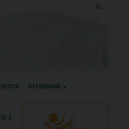
Cerca
ISTICA
DETERMINE
e i