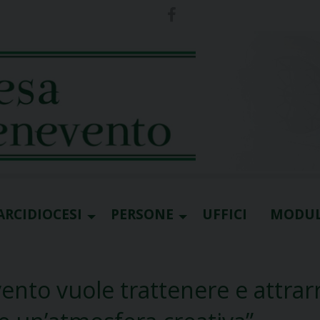
ARCIDIOCESI
PERSONE
UFFICI
MODUL
ento vuole trattenere e attrarr