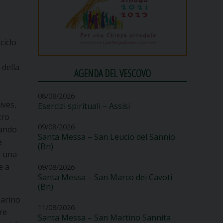
ciclo
 della
AGENDA DEL VESCOVO
08/08/2026
ives,
Esercizi spirituali – Assisi
tro
09/08/2026
iando
Santa Messa – San Leucio del Sannio
e
(Bn)
, una
e a
09/08/2026
Santa Messa – San Marco dei Cavoti
(Bn)
Marino
11/08/2026
re
Santa Messa – San Martino Sannita