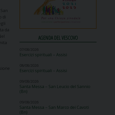
,
i San
o di
gli
ta da
Nel
AGENDA DEL VESCOVO
nnita
07/08/2026
Esercizi spirituali – Assisi
08/08/2026
ssione
Esercizi spirituali – Assisi
09/08/2026
Santa Messa – San Leucio del Sannio
(Bn)
09/08/2026
Santa Messa – San Marco dei Cavoti
(Bn)