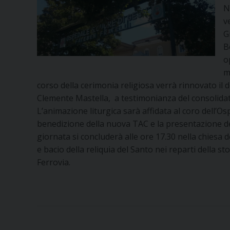
N
v
G
B
o
m
corso della cerimonia religiosa verrà rinnovato il 
Clemente Mastella, a testimonianza del consolidato
L’animazione liturgica sarà affidata al coro dell’Os
benedizione della nuova TAC e la presentazione de
giornata si concluderà alle ore 17.30 nella chiesa 
e bacio della reliquia del Santo nei reparti della s
Ferrovia.