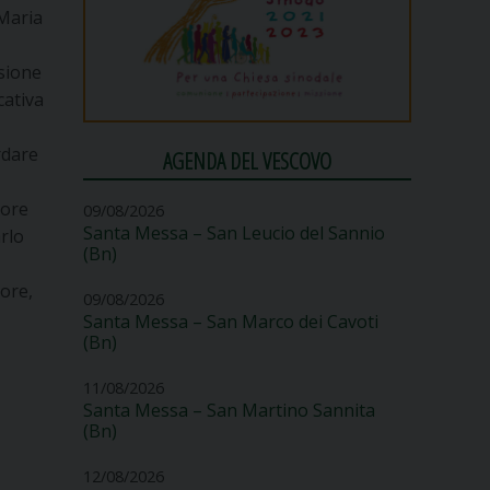
 Maria
sione
cativa
rdare
AGENDA DEL VESCOVO
 ore
09/08/2026
Santa Messa – San Leucio del Sannio
arlo
(Bn)
tore,
09/08/2026
Santa Messa – San Marco dei Cavoti
(Bn)
11/08/2026
Santa Messa – San Martino Sannita
(Bn)
12/08/2026