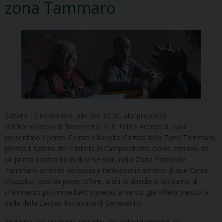
zona Tammaro
Sabato 12 novembre, alle ore 10,30, alla presenza
dell’Arcivescovo di Benevento, S. E. Felice Accrocca, sarà
presentato il primo Centro d’Ascolto Caritas della Zona Tammaro,
presso il Salone del Castello di Campolattaro. Come emerso da
un primo confronto in diverse sedi, nella Zona Pastorale
Tammaro si rende necessaria l’attivazione almeno di due Centri
d’Ascolto, così da poter offrire, a chi lo desidera, un punto di
riferimento più immediato rispetto ai servizi già offerti presso la
sede della Caritas diocesana di Benevento.
Iniziamo con un primo presidio che potenzialmente, su