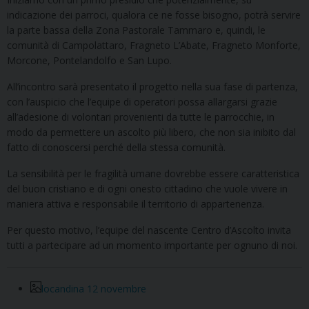
indicazione dei parroci, qualora ce ne fosse bisogno, potrà servire
la parte bassa della Zona Pastorale Tammaro e, quindi, le
comunità di Campolattaro, Fragneto L’Abate, Fragneto Monforte,
Morcone, Pontelandolfo e San Lupo.
All’incontro sarà presentato il progetto nella sua fase di partenza,
con l’auspicio che l’equipe di operatori possa allargarsi grazie
all’adesione di volontari provenienti da tutte le parrocchie, in
modo da permettere un ascolto più libero, che non sia inibito dal
fatto di conoscersi perché della stessa comunità.
La sensibilità per le fragilità umane dovrebbe essere caratteristica
del buon cristiano e di ogni onesto cittadino che vuole vivere in
maniera attiva e responsabile il territorio di appartenenza.
Per questo motivo, l’equipe del nascente Centro d’Ascolto invita
tutti a partecipare ad un momento importante per ognuno di noi.
locandina 12 novembre