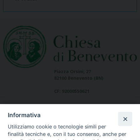
Piazza Orsini, 27
82100 Benevento (BN)
CF: 92000550621
Informativa
Utilizziamo cookie o tecnologie simili per
finalità tecniche e, con il tuo consenso, anche per