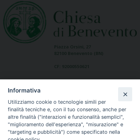
Piazza Orsini, 27
82100 Benevento (BN)
CF: 92000550621
Informativa
Utilizziamo cookie o tecnologie simili per
finalità tecniche e, con il tuo consenso, anche per
altre finalità ("interazioni e funzionalità semplici",
Dove siamo
"miglioramento dell'esperienza", "misurazione" e
contatti
"targeting e pubblicità") come specificato nella
cookie policy.