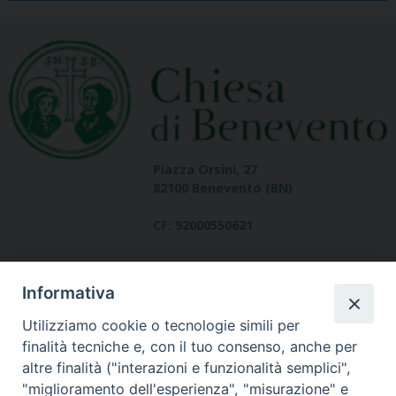
Piazza Orsini, 27
82100 Benevento (BN)
CF: 92000550621
Informativa
Utilizziamo cookie o tecnologie simili per
finalità tecniche e, con il tuo consenso, anche per
altre finalità ("interazioni e funzionalità semplici",
Dove siamo
"miglioramento dell'esperienza", "misurazione" e
contatti