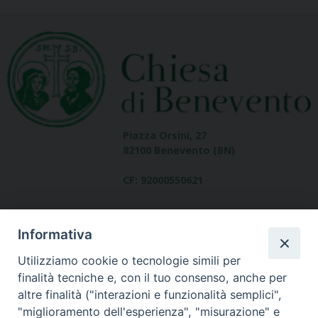
Piazza Orsini, 27
82100 Benevento (BN)
CF: 92000550621
Informativa
Utilizziamo cookie o tecnologie simili per
finalità tecniche e, con il tuo consenso, anche per
altre finalità ("interazioni e funzionalità semplici",
Dove siamo
"miglioramento dell'esperienza", "misurazione" e
contatti