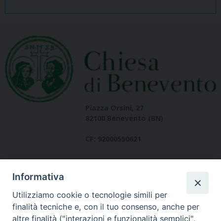
Piazza Orsini, 27
82100 Benevento (BN)
CF: 92000550621
Informativa
Utilizziamo cookie o tecnologie simili per
finalità tecniche e, con il tuo consenso, anche per
altre finalità ("interazioni e funzionalità semplici",
Dove siamo