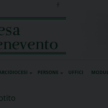
ARCIDIOCESI
PERSONE
UFFICI
MODUL
otito