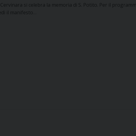
 Cervinara si celebra la memoria di S. Potito. Per il program
edi il manifesto…