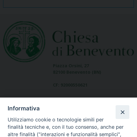
Piazza Orsini, 27
82100 Benevento (BN)
CF: 92000550621
Informativa
Utilizziamo cookie o tecnologie simili per
finalità tecniche e, con il tuo consenso, anche per
altre finalità ("interazioni e funzionalità semplici",
Dove siamo