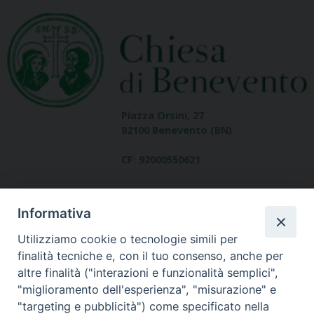
Piazza Orsini, 27
82100 Benevento (BN)
CF: 92000550621
Informativa
Utilizziamo cookie o tecnologie simili per
finalità tecniche e, con il tuo consenso, anche per
altre finalità ("interazioni e funzionalità semplici",
Dove siamo
"miglioramento dell'esperienza", "misurazione" e
contatti
"targeting e pubblicità") come specificato nella