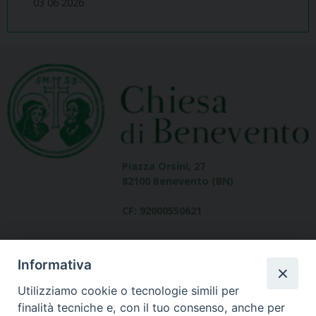
03 06 2026
Piazza Orsini, 27
82100 Benevento (BN)
CF: 92000550621
Informativa
Utilizziamo cookie o tecnologie simili per
finalità tecniche e, con il tuo consenso, anche per