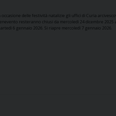
n occasione delle festività natalizie gli uffici di Curia arcivesco
enevento resteranno chiusi da mercoledì 24 dicembre 2025 
artedì 6 gennaio 2026. Si riapre mercoledì 7 gennaio 2026.