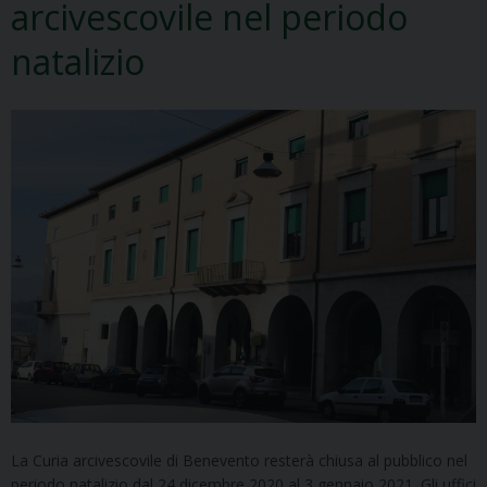
arcivescovile nel periodo
natalizio
La Curia arcivescovile di Benevento resterà chiusa al pubblico nel
periodo natalizio dal 24 dicembre 2020 al 3 gennaio 2021. Gli uffici