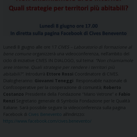
Lunedì 8 giugno alle ore 17
CIVES – Laboratorio di formazione al
bene comune
organizzerà una videoconferenza, nell’ambito del
ciclo di iniziative CIVES IN DIALOGO, sul tema:
“Non chiamiamole
aree interne. Quali strategie per rendere i territori più
abitabili?”
. Introdurrà
Ettore Rossi
Coordinatore di CIVES.
Dialogheranno:
Giovanni Teneggi
Responsabile nazionale di
Confcooperative per la cooperazione di comunità;
Roberto
Costanzo
Presidente della Fondazione “Mario Vetrone” e
Fabio
Renzi
Segretario generale di Symbola Fondazione per le Qualità
Italiane. Sarà possibile seguire la videoconferenza sulla pagina
Facebook di
Cives Benevento
all’indirizzo:
https://www.facebook.com/cives.benevento/