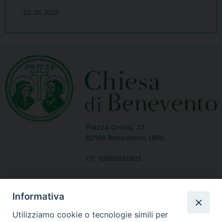
03 06 2026
Piazza Orsini, 27
82100 Benevento (BN)
CF: 92000550621
Informativa
Utilizziamo cookie o tecnologie simili per