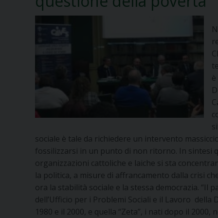
questione della povertà
N
r
C
t
è
D
C
c
s
sociale è tale da richiedere un intervento massicci
fossilizzarsi in un punto di non ritorno. In sintesi 
organizzazioni cattoliche e laiche si sta concentrand
la politica, a misure di affrancamento dalla crisi
ora la stabilità sociale e la stessa democrazia. “Il
dell’Ufficio per i Problemi Sociali e il Lavoro della 
1980 e il 2000, e quella “Zeta”, i nati dopo il 2000