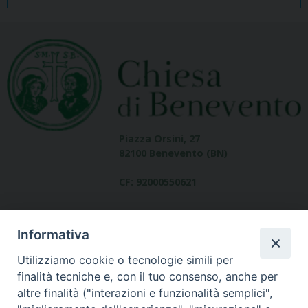
Piazza Orsini, 27
82100 Benevento (BN)
CF: 92000550621
Informativa
Utilizziamo cookie o tecnologie simili per
finalità tecniche e, con il tuo consenso, anche per
altre finalità ("interazioni e funzionalità semplici",
Dove siamo