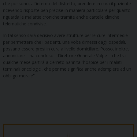
che possono, all’interno del distretto, prendere in cura il paziente
ricevendo risposte ben precise in maniera particolare per quanto
riguarda le malattie croniche tramite anche cartelle cliniche
telematiche condivise.
In tal senso sarà decisivo avere strutture per le cure intermedie
per permettere che i pazienti, una volta dimessi dagli ospedali,
possano essere presi in cura a livello domiciliare. Posso, inoltre,
annunciare – ha concluso il Direttore Generale Volpe – che tra
qualche mese partirà a Cerreto Sannita l’hospice per i malati
terminali oncologici, che per me significa anche adempiere ad un
obbligo morale”.