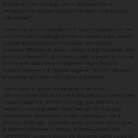
di iniziative “Cives in Dialogo” che ha affrontato il tema:
“Progettiamo la medicina di territorio del dopo Covid al servizio
delle persone”.
I lavori sono stati introdotti da Ettore Rossi, coordinatore di Cives
a cui hanno fatto seguito gli interventi di Gennaro Volpe, direttore
generale dell’Asl Benevento; di Giovanni Pietro Ianniello,
presidente dell’Ordine dei Medici Chirurghi e degli Odontoiatri della
provincia di Benevento; di Vincenzo Luciani, segretario provinciale
di Benevento della Fimmg (Federazione Italiana Medici di
Medicina Generale) e di Pasquale Zagarese, direttore Ufficio per
la Pastorale della Salute della Diocesi di Benevento.
“Siamo partiti, in questa vicenda pesante del Covid,
dall’osservazione nelle nostre realtà della debolezza estrema della
medicina pubblica di territorio. Solo oggi, nella difficoltà, ci
rendiamo conto degli effetti operati dai tagli che da qualche
decennio sono stati realizzati. Accade troppo spesso che le
persone e le famiglie, soprattutto quelle con scarsi mezzi e prive
di supporto relazionale, si sentano drammaticamente sole
nell’affrontare i problemi sanitari che insorgono. Siamo ancora nel