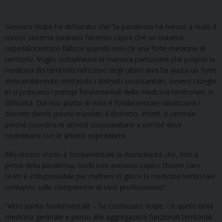
Gennaro Volpe ha dichiarato che “la pandemia ha messo a nudo il
nostro sistema sanitario facendo capire che un sistema
ospedalocentrico fallisce quando non c’è una forte medicina di
territorio. Voglio sottolineare in maniera particolare che proprio la
medicina del territorio nel corso degli ultimi anni ha avuto un forte
definanziamento mettendo i distretti sociosanitari, ovvero i luoghi
in si praticano i principi fondamentali della medicina territoriale, in
difficoltà. Dal mio punto di vista è fondamentale valorizzare i
distretti dando precisi mandati: il distretto, infatti, è centrale
perché coordina le attività sociosanitarie e perché deve
coordinarsi con le attività ospedaliere.
Allo stesso modo è fondamentale la domiciliarità che, fino a
prima della pandemia, molti non avevano capito: l’home care
team è indispensabile per mettere in gioco la medicina territoriale
contando sulle competenze di tanti professionisti”.
“Altro punto fondamentale – ha continuato Volpe – è quello della
medicina generale e penso alle aggregazioni funzionali territoriali