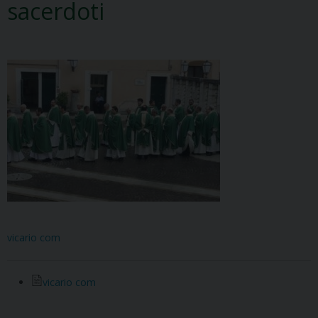
sacerdoti
vicario com
vicario com