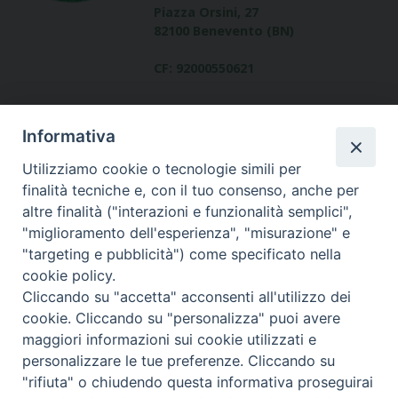
Piazza Orsini, 27
82100 Benevento (BN)
CF: 92000550621
Informativa
Utilizziamo cookie o tecnologie simili per
finalità tecniche e, con il tuo consenso, anche per
altre finalità ("interazioni e funzionalità semplici",
Dove siamo
"miglioramento dell'esperienza", "misurazione" e
contatti
"targeting e pubblicità") come specificato nella
cookie policy.
Cliccando su "accetta" acconsenti all'utilizzo dei
cookie. Cliccando su "personalizza" puoi avere
Area riservata
maggiori informazioni sui cookie utilizzati e
personalizzare le tue preferenze. Cliccando su
"rifiuta" o chiudendo questa informativa proseguirai