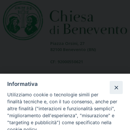
Piazza Orsini, 27
82100 Benevento (BN)
CF: 92000550621
Informativa
Utilizziamo cookie o tecnologie simili per
finalità tecniche e, con il tuo consenso, anche per
altre finalità ("interazioni e funzionalità semplici",
Dove siamo
"miglioramento dell'esperienza", "misurazione" e
contatti
"targeting e pubblicità") come specificato nella
cookie policy.