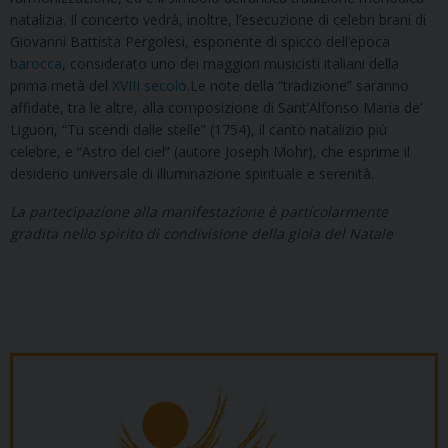
natalizia. Il concerto vedrà, inoltre, l’esecuzione di celebri brani di
Giovanni Battista Pergolesi, esponente di spicco dell’epoca
barocca
, considerato uno dei maggiori musicisti italiani della
prima metà del
XVIII secolo
.Le note della “tradizione” saranno
affidate, tra le altre, alla composizione di Sant’Alfonso Maria de’
Liguori, “Tu scendi dalle stelle” (1754), il canto natalizio più
celebre, e “Astro del ciel” (autore Joseph Mohr), che esprime il
desiderio universale di illuminazione spirituale e serenità.
La partecipazione alla manifestazione è particolarmente
gradita nello spirito di condivisione della gioia del Natale