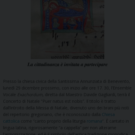
Presso la chiesa civica della Santissima Annunziata di Benevento,
lunedì 29 dicembre prossimo, con inizio alle ore 17. 30, l’Ensemble
Vocale
Exachordum
, diretta dal Maestro Davide Gagliardi, terrà il
Concerto di Natale “Puer natus est nobis”. Il titolo è tratto
dall’introito della Messa di Natale, divenuto uno dei brani più noti
del repertorio gregoriano, che è riconosciuto dalla
Chiesa
cattolica
come “canto proprio della liturgia
romana
“. È cantato in
lingua latina, rigorosamente “a cappella” per non alterarne
l’armonizzazione, ed è il simbolo dell’antica tradizione monodica