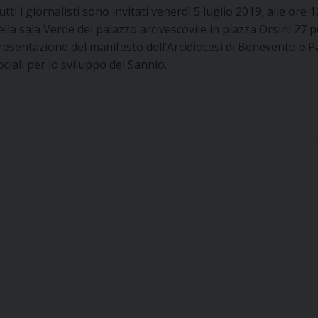
utti i giornalisti sono invitati venerdì 5 luglio 2019, alle ore 1
ella sala Verde del palazzo arcivescovile in piazza Orsini 27 p
resentazione del manifesto dell’Arcidiocesi di Benevento e Pa
ociali per lo sviluppo del Sannio.