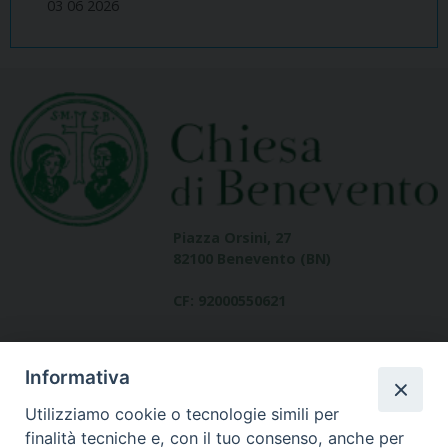
03 06 2026
Piazza Orsini, 27
82100 Benevento (BN)
CF: 92000550621
Informativa
Utilizziamo cookie o tecnologie simili per
finalità tecniche e, con il tuo consenso, anche per