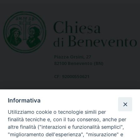
Piazza Orsini, 27
82100 Benevento (BN)
CF: 92000550621
Informativa
Utilizziamo cookie o tecnologie simili per
finalità tecniche e, con il tuo consenso, anche per
altre finalità ("interazioni e funzionalità semplici",
Dove siamo
"miglioramento dell'esperienza", "misurazione" e
contatti