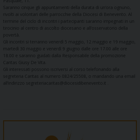
Pasquale, 11.
Saranno cinque gli appuntamenti della durata di un’ora ognuno,
rivolti ai volontari delle parrocchie della Diocesi di Benevento. Al
termine del ciclo di incontri i partecipanti saranno impegnati in un
tirocinio al centro di ascolto diocesano e all’osservatorio della
povertà.
Gli incontri si terranno venerdì 5 maggio, 12 maggio e 19 maggio,
martedì 30 maggio e venerdì 9 giugno dalle ore 17.00 alle ore
18.00 e saranno guidati dalla Responsabile della promozione
Caritas Giusy De Vita.
Gli interessati possono iscriversi al corso telefonando alla
segreteria Caritas al numero 0824/25508, o mandando una email
all’indirizzo segreteriacaritas@diocesidibenevento.it .