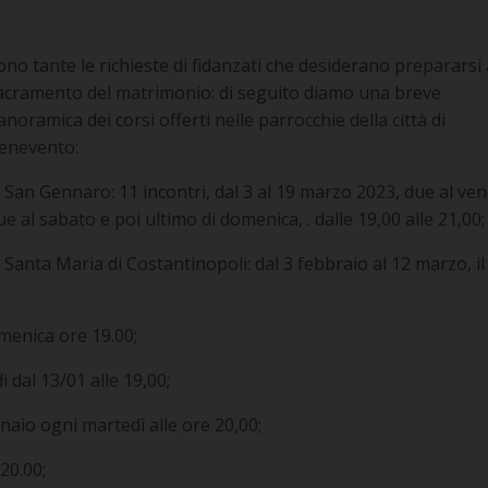
ono tante le richieste di fidanzati che desiderano prepararsi 
acramento del matrimonio: di seguito diamo una breve
anoramica dei corsi offerti nelle parrocchie della città di
enevento:
 San Gennaro: 11 incontri, dal 3 al 19 marzo 2023, due al ven
ue al sabato e poi ultimo di domenica, . dalle 19,00 alle 21,00;
 Santa Maria di Costantinopoli: dal 3 febbraio al 12 marzo, il
menica ore 19.00;
 dal 13/01 alle 19,00;
naio ogni martedì alle ore 20,00;
20.00;