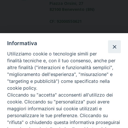
Piazza Orsini, 27
82100 Benevento (BN)
CF: 92000550621
Informativa
Utilizziamo cookie o tecnologie simili per
finalità tecniche e, con il tuo consenso, anche per
altre finalità ("interazioni e funzionalità semplici",
Dove siamo
"miglioramento dell'esperienza", "misurazione" e
contatti
"targeting e pubblicità") come specificato nella
cookie policy.
Cliccando su "accetta" acconsenti all'utilizzo dei
cookie. Cliccando su "personalizza" puoi avere
Area riservata
maggiori informazioni sui cookie utilizzati e
personalizzare le tue preferenze. Cliccando su
"rifiuta" o chiudendo questa informativa proseguirai