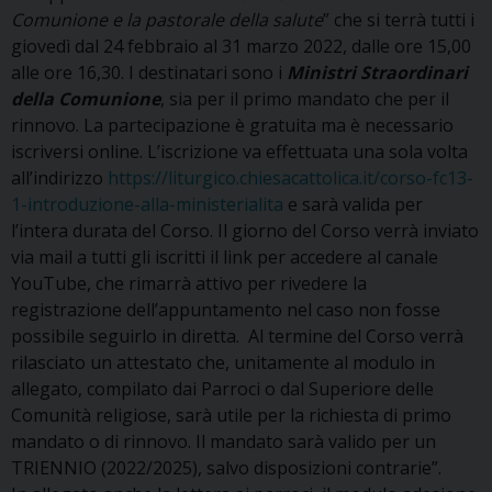
Comunione e la pastorale della salute
” che si terrà tutti i
giovedì dal 24 febbraio al 31 marzo 2022, dalle ore 15,00
alle ore 16,30. I destinatari sono i
Ministri Straordinari
della Comunione
, sia per il primo mandato che per il
rinnovo. La partecipazione è gratuita ma è necessario
iscriversi online. L’iscrizione va effettuata una sola volta
all’indirizzo
https://liturgico.
chiesacattolica.it/corso-fc13-
1-introduzione-alla-
ministerialita
e sarà valida per
l’intera durata del Corso. Il giorno del Corso verrà inviato
via mail a tutti gli iscritti il link per accedere al canale
YouTube, che rimarrà attivo per rivedere la
registrazione dell’appuntamento nel caso non fosse
possibile seguirlo in diretta. Al termine del Corso verrà
rilasciato un attestato che, unitamente al modulo in
allegato, compilato dai Parroci o dal Superiore delle
Comunità religiose, sarà utile per la richiesta di primo
mandato o di rinnovo. Il mandato sarà valido per un
TRIENNIO (2022/2025), salvo disposizioni contrarie”.