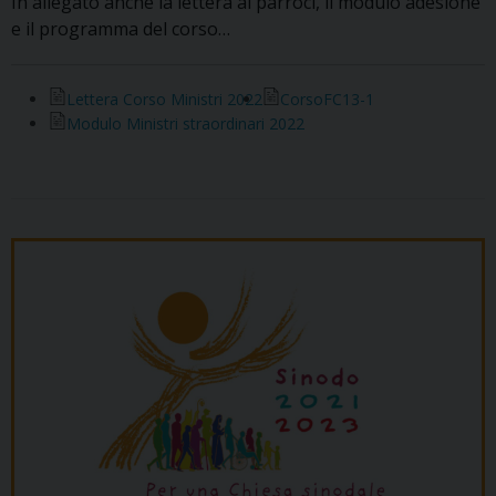
In allegato anche la lettera ai parroci, il modulo adesione
e il programma del corso…
Lettera Corso Ministri 2022
CorsoFC13-1
Modulo Ministri straordinari 2022