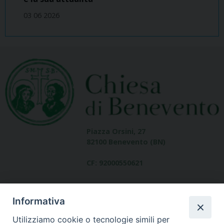
03 06 2026
Piazza Orsini, 27
82100 Benevento (BN)
CF: 92000550621
Informativa
Utilizziamo cookie o tecnologie simili per