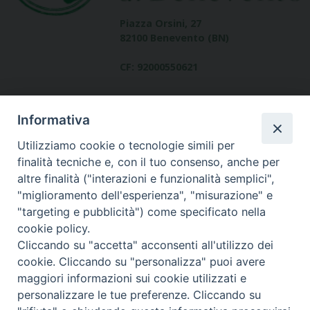
Piazza Orsini, 27
82100 Benevento (BN)
CF: 92000550621
Informativa
Utilizziamo cookie o tecnologie simili per
finalità tecniche e, con il tuo consenso, anche per
altre finalità ("interazioni e funzionalità semplici",
Dove siamo
"miglioramento dell'esperienza", "misurazione" e
contatti
"targeting e pubblicità") come specificato nella
cookie policy.
Cliccando su "accetta" acconsenti all'utilizzo dei
cookie. Cliccando su "personalizza" puoi avere
Area riservata
maggiori informazioni sui cookie utilizzati e
personalizzare le tue preferenze. Cliccando su