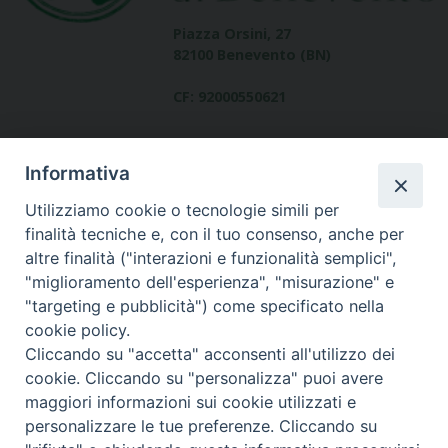
Piazza Orsini, 27
82100 Benevento (BN)
CF: 92000550621
Informativa
Utilizziamo cookie o tecnologie simili per
finalità tecniche e, con il tuo consenso, anche per
altre finalità ("interazioni e funzionalità semplici",
Dove siamo
"miglioramento dell'esperienza", "misurazione" e
contatti
"targeting e pubblicità") come specificato nella
cookie policy.
Cliccando su "accetta" acconsenti all'utilizzo dei
cookie. Cliccando su "personalizza" puoi avere
Area riservata
maggiori informazioni sui cookie utilizzati e
personalizzare le tue preferenze. Cliccando su