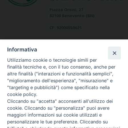
Piazza Orsini, 27
82100 Benevento (BN)
CF: 92000550621
Informativa
Utilizziamo cookie o tecnologie simili per
finalità tecniche e, con il tuo consenso, anche per
altre finalità ("interazioni e funzionalità semplici",
Dove siamo
"miglioramento dell'esperienza", "misurazione" e
contatti
"targeting e pubblicità") come specificato nella
cookie policy.
Cliccando su "accetta" acconsenti all'utilizzo dei
cookie. Cliccando su "personalizza" puoi avere
Area riservata
maggiori informazioni sui cookie utilizzati e
personalizzare le tue preferenze. Cliccando su