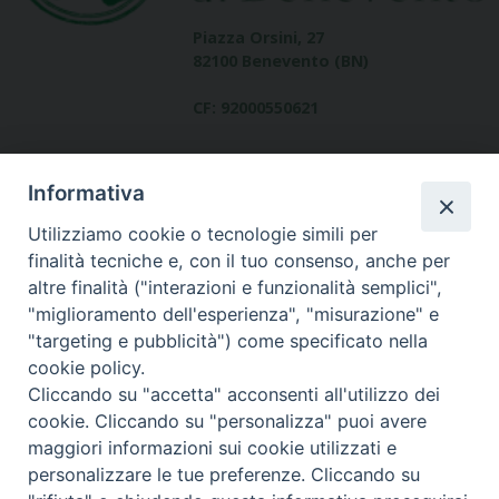
Piazza Orsini, 27
82100 Benevento (BN)
CF: 92000550621
Informativa
Utilizziamo cookie o tecnologie simili per
finalità tecniche e, con il tuo consenso, anche per
altre finalità ("interazioni e funzionalità semplici",
Dove siamo
"miglioramento dell'esperienza", "misurazione" e
contatti
"targeting e pubblicità") come specificato nella
cookie policy.
Cliccando su "accetta" acconsenti all'utilizzo dei
cookie. Cliccando su "personalizza" puoi avere
Area riservata
maggiori informazioni sui cookie utilizzati e
personalizzare le tue preferenze. Cliccando su