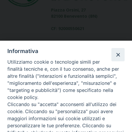
Piazza Orsini, 27
82100 Benevento (BN)
CF: 92000550621
Informativa
Utilizziamo cookie o tecnologie simili per
finalità tecniche e, con il tuo consenso, anche per
altre finalità ("interazioni e funzionalità semplici",
Dove siamo
"miglioramento dell'esperienza", "misurazione" e
contatti
"targeting e pubblicità") come specificato nella
cookie policy.
Cliccando su "accetta" acconsenti all'utilizzo dei
cookie. Cliccando su "personalizza" puoi avere
Area riservata
maggiori informazioni sui cookie utilizzati e
personalizzare le tue preferenze. Cliccando su