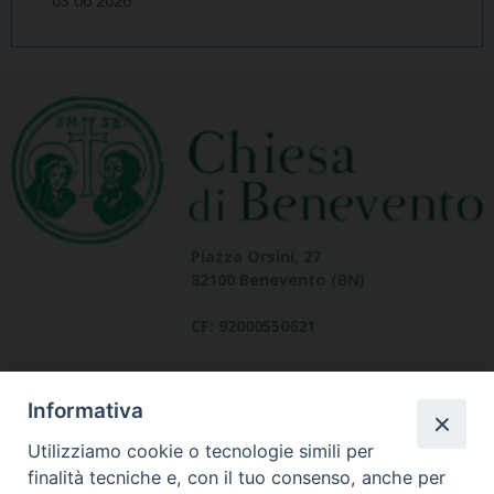
03 06 2026
Piazza Orsini, 27
82100 Benevento (BN)
CF: 92000550621
Informativa
Utilizziamo cookie o tecnologie simili per
finalità tecniche e, con il tuo consenso, anche per