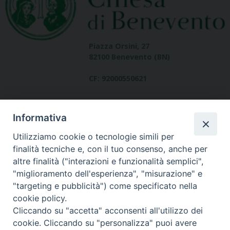
Piazza Orsini, 27
82100 Benevento (BN)
CF: 92000550621
Informativa
Utilizziamo cookie o tecnologie simili per
finalità tecniche e, con il tuo consenso, anche per
altre finalità ("interazioni e funzionalità semplici",
Dove siamo
"miglioramento dell'esperienza", "misurazione" e
contatti
"targeting e pubblicità") come specificato nella
cookie policy.
Cliccando su "accetta" acconsenti all'utilizzo dei
cookie. Cliccando su "personalizza" puoi avere
Area riservata