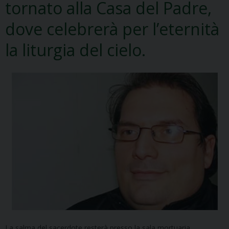
tornato alla Casa del Padre,
dove celebrerà per l’eternità
la liturgia del cielo.
La salma del sacerdote resterà presso la sala mortuaria