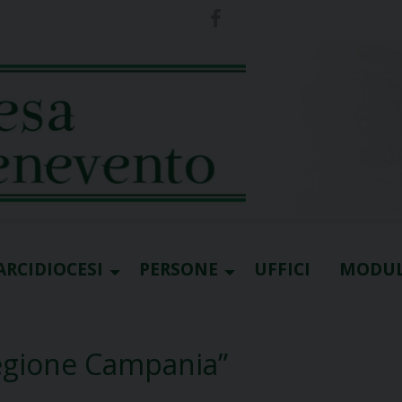
ARCIDIOCESI
PERSONE
UFFICI
MODUL
egione Campania”