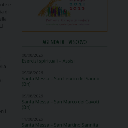
ante e
ia di
lla
LI
AGENDA DEL VESCOVO
08/08/2026
.
Esercizi spirituali – Assisi
lla
09/08/2026
Santa Messa – San Leucio del Sannio
I.
(Bn)
09/08/2026
Santa Messa – San Marco dei Cavoti
(Bn)
n i
11/08/2026
Santa Messa – San Martino Sannita