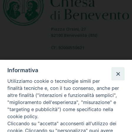
Piazza Orsini, 27
82100 Benevento (BN)
CF: 92000550621
Informativa
Utilizziamo cookie o tecnologie simili per
finalità tecniche e, con il tuo consenso, anche per
altre finalità ("interazioni e funzionalità semplici",
Dove siamo
"miglioramento dell'esperienza", "misurazione" e
contatti
"targeting e pubblicità") come specificato nella
cookie policy.
Cliccando su "accetta" acconsenti all'utilizzo dei
cookie. Cliccando su "personalizza" puoi avere