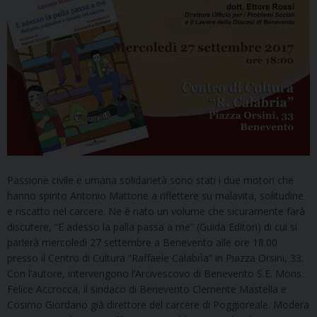
Passione civile e umana solidarietà sono stati i due motori che
hanno spinto Antonio Mattone a riflettere su malavita, solitudine
e riscatto nel carcere. Ne è nato un volume che sicuramente farà
discutere, “E adesso la palla passa a me” (Guida Editori) di cui si
parlerà mercoledì 27 settembre a Benevento alle ore 18.00
presso il Centro di Cultura “Raffaele Calabrìa” in Piazza Orsini, 33.
Con l’autore, intervengono l’Arcivescovo di Benevento S.E. Mons.
Felice Accrocca, il sindaco di Benevento Clemente Mastella e
Cosimo Giordano già direttore del carcere di Poggioreale. Modera