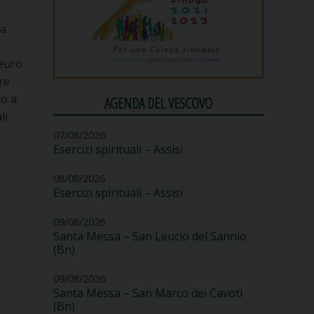
da
 euro
re
o a:
AGENDA DEL VESCOVO
li
07/08/2026
Esercizi spirituali – Assisi
08/08/2026
Esercizi spirituali – Assisi
09/08/2026
Santa Messa – San Leucio del Sannio
(Bn)
09/08/2026
Santa Messa – San Marco dei Cavoti
(Bn)