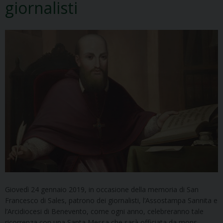
giornalisti
Giovedì 24 gennaio 2019, in occasione della memoria di San
Francesco di Sales, patrono dei giornalisti, l’Assostampa Sannita e
l’Arcidiocesi di Benevento, come ogni anno, celebreranno tale
ricorrenza con una Santa Messa che sarà officiata da mons.