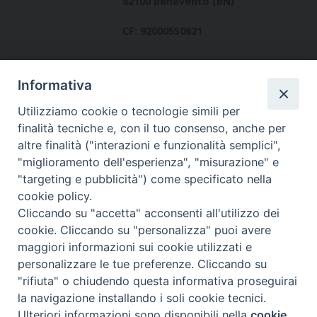
82100 Benevento (BN)
CF: 92000550621
Informativa
Utilizziamo cookie o tecnologie simili per
finalità tecniche e, con il tuo consenso, anche per
altre finalità ("interazioni e funzionalità semplici",
Dove siamo
"miglioramento dell'esperienza", "misurazione" e
contatti
"targeting e pubblicità") come specificato nella
cookie policy.
Cliccando su "accetta" acconsenti all'utilizzo dei
cookie. Cliccando su "personalizza" puoi avere
Area riservata
maggiori informazioni sui cookie utilizzati e
personalizzare le tue preferenze. Cliccando su
"rifiuta" o chiudendo questa informativa proseguirai
la navigazione installando i soli cookie tecnici.
© Copyright 2017
Ulteriori informazioni sono disponibili nella
cookie