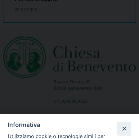
03 06 2026
Piazza Orsini, 27
82100 Benevento (BN)
CF: 92000550621
Informativa
Utilizziamo cookie o tecnologie simili per