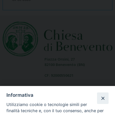
Piazza Orsini, 27
82100 Benevento (BN)
CF: 92000550621
Informativa
Utilizziamo cookie o tecnologie simili per
finalità tecniche e, con il tuo consenso, anche per