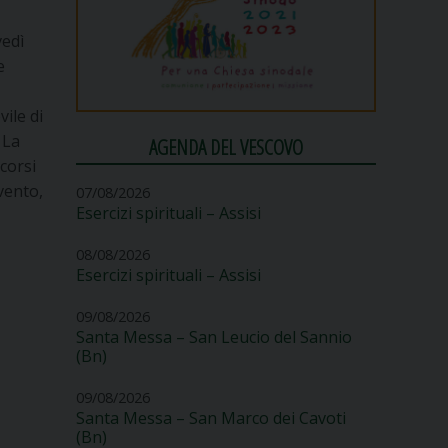
vedì
e
vile di
 La
AGENDA DEL VESCOVO
rcorsi
vento,
07/08/2026
Esercizi spirituali – Assisi
08/08/2026
Esercizi spirituali – Assisi
09/08/2026
Santa Messa – San Leucio del Sannio
(Bn)
09/08/2026
Santa Messa – San Marco dei Cavoti
(Bn)