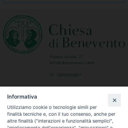
Piazza Orsini, 27
82100 Benevento (BN)
CF: 92000550621
Informativa
Utilizziamo cookie o tecnologie simili per
finalità tecniche e, con il tuo consenso, anche per
altre finalità ("interazioni e funzionalità semplici",
Dove siamo
"miglioramento dell'esperienza", "misurazione" e
contatti