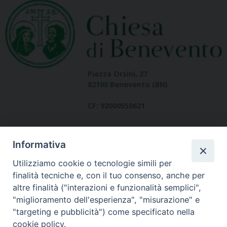
Piazza Orsini, 27
82100 Benevento (BN)
CF: 92000550621
Informativa
Utilizziamo cookie o tecnologie simili per
finalità tecniche e, con il tuo consenso, anche per
altre finalità ("interazioni e funzionalità semplici",
Dove siamo
"miglioramento dell'esperienza", "misurazione" e
contatti
"targeting e pubblicità") come specificato nella
cookie policy.