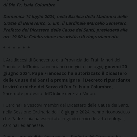
di Dio Fr. Isaia Columbro.
Domenica 14 luglio 2024, nella Basilica della Madonna delle
Grazie di Benevento, S. Em. il Cardinale Marcello Semeraro,
Prefetto del Dicastero delle Cause dei Santi, presiederà alle
ore 19.00 la Celebrazione eucaristica di ringraziamento.
* * * * * *
L’Arcidiocesi di Benevento e la Provincia dei Frati Minori del
Sannio e dell’Irpinia annunciano con gioia che oggi,
giovedì 20
giugno 2024, Papa Francesco ha autorizzato il Dicastero
delle Cause dei Santi a promulgare il Decreto riguardante
le virtù eroiche del Servo di Dio Fr. Isaia Columbro,
Sacerdote professo dell’Ordine dei Frati Minori.
I Cardinali e Vescovi membri del Dicastero delle Cause dei Santi,
nella Sessione Ordinaria del 18 giugno 2024, hanno riconosciuto
che Padre Isaia ha esercitato in grado eroico le virtù teologali,
cardinali ed annesse.
Dopo il loro giudizio favorevole, il Prefetto del Dicastero ha