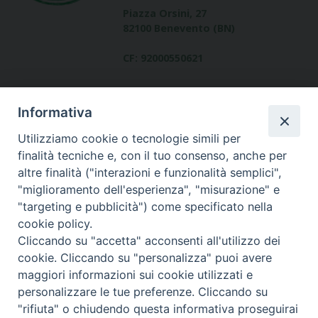
Piazza Orsini, 27
82100 Benevento (BN)
CF: 92000550621
Informativa
Utilizziamo cookie o tecnologie simili per
finalità tecniche e, con il tuo consenso, anche per
altre finalità ("interazioni e funzionalità semplici",
Dove siamo
"miglioramento dell'esperienza", "misurazione" e
contatti
"targeting e pubblicità") come specificato nella
cookie policy.
Cliccando su "accetta" acconsenti all'utilizzo dei
cookie. Cliccando su "personalizza" puoi avere
Area riservata
maggiori informazioni sui cookie utilizzati e
personalizzare le tue preferenze. Cliccando su
"rifiuta" o chiudendo questa informativa proseguirai