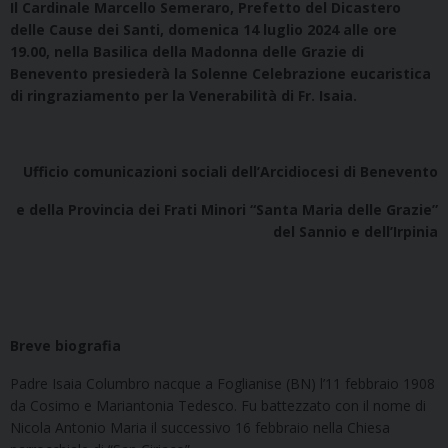
Il Cardinale Marcello Semeraro,
Prefetto del Dicastero
delle Cause dei Santi, domenica 14 luglio 2024 alle ore
19.00, nella Basilica della Madonna delle Grazie di
Benevento presiederà la Solenne Celebrazione eucaristica
di ringraziamento per la Venerabilità di Fr. Isaia.
Ufficio comunicazioni sociali dell’Arcidiocesi di Benevento
e della Provincia dei Frati Minori “Santa Maria delle Grazie”
del Sannio e dell’Irpinia
Breve biografia
Padre Isaia Columbro nacque a Foglianise (BN) l’11 febbraio 1908
da Cosimo e Mariantonia Tedesco. Fu battezzato con il nome di
Nicola Antonio Maria il successivo 16 febbraio nella Chiesa