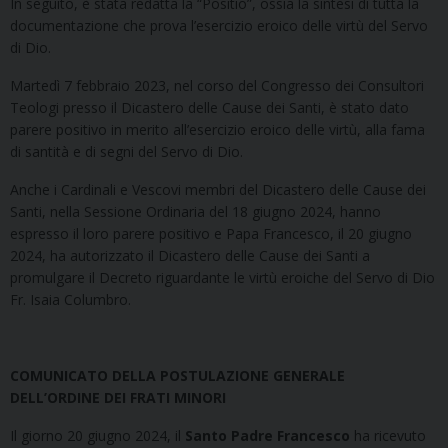
In seguito, è stata redatta la “Positio”, ossia la sintesi di tutta la
documentazione che prova l’esercizio eroico delle virtù del Servo
di Dio.
Martedì 7 febbraio 2023, nel corso del Congresso dei Consultori
Teologi presso il Dicastero delle Cause dei Santi, è stato dato
parere positivo in merito all’esercizio eroico delle virtù, alla fama
di santità e di segni del Servo di Dio.
Anche i Cardinali e Vescovi membri del Dicastero delle Cause dei
Santi, nella Sessione Ordinaria del 18 giugno 2024, hanno
espresso il loro parere positivo e Papa Francesco, il 20 giugno
2024, ha autorizzato il Dicastero delle Cause dei Santi a
promulgare il Decreto riguardante le virtù eroiche del Servo di Dio
Fr. Isaia Columbro.
COMUNICATO DELLA POSTULAZIONE GENERALE
DELL’ORDINE DEI FRATI MINORI
Il giorno 20 giugno 2024, il
Santo Padre Francesco
ha ricevuto