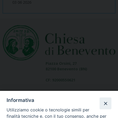
03 06 2026
Piazza Orsini, 27
82100 Benevento (BN)
CF: 92000550621
Informativa
Utilizziamo cookie o tecnologie simili per
finalità tecniche e, con il tuo consenso, anche per