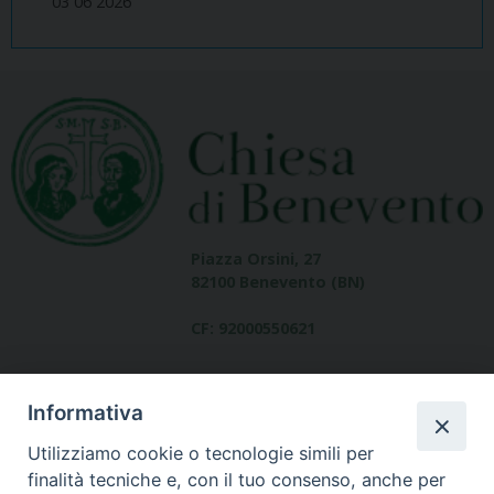
03 06 2026
Piazza Orsini, 27
82100 Benevento (BN)
CF: 92000550621
Informativa
Utilizziamo cookie o tecnologie simili per
finalità tecniche e, con il tuo consenso, anche per