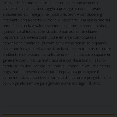
istanze del Sinodo costituisce per noi un riconoscimento
professionale che ci incoraggia a proseguire con rinnovato
entusiasmo ed impegno nel nostro lavoro”. A concludere gli
interventi, don Roberto Guttoriello ha offerto una riflessione sul
tema della tutela e valorizzazione del patrimonio ecclesiastico,
guardando al futuro delle strutture parrocchiali in chiave
pastorale. Dai diversi contributi è emersa con forza una
convinzione condivisa: gli spazi acquistano senso solo quando
diventano luoghi di relazione. Non basta costruire o ristrutturare
ambienti; è necessario abitarli con uno stile educativo capace di
generare comunità. La mattinata si è conclusa con un saluto
condiviso da don Daniele Palumbo e Simona Salvati, che hanno
ringraziato i presenti e rilanciato l’impegno a proseguire il
cammino attraverso nuovi momenti di incontro e progettazione,
coinvolgendo sempre più i giovani come protagonisti attivi.