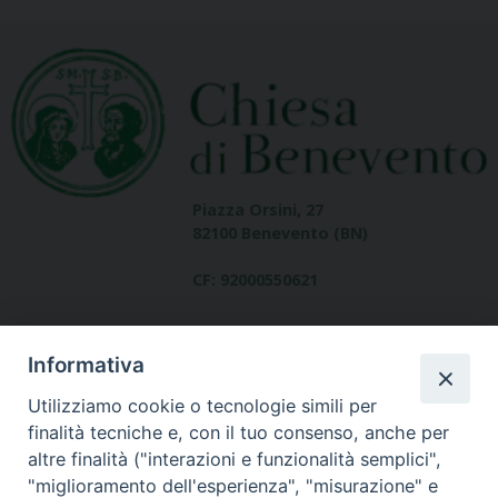
Piazza Orsini, 27
82100 Benevento (BN)
CF: 92000550621
Informativa
Utilizziamo cookie o tecnologie simili per
finalità tecniche e, con il tuo consenso, anche per
altre finalità ("interazioni e funzionalità semplici",
Dove siamo
"miglioramento dell'esperienza", "misurazione" e
contatti