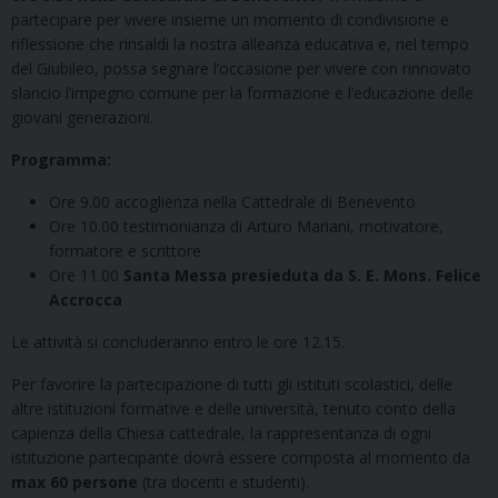
partecipare per vivere insieme un momento di condivisione e
riflessione che rinsaldi la nostra alleanza educativa e, nel tempo
del Giubileo, possa segnare l’occasione per vivere con rinnovato
slancio l’impegno comune per la formazione e l’educazione delle
giovani generazioni.
Programma:
Ore 9.00 accoglienza nella Cattedrale di Benevento
Ore 10.00 testimonianza di Arturo Mariani, motivatore,
formatore e scrittore
Ore 11.00
Santa Messa presieduta da S. E. Mons. Felice
Accrocca
Le attività si concluderanno entro le ore 12.15.
Per favorire la partecipazione di tutti gli istituti scolastici, delle
altre istituzioni formative e delle università, tenuto conto della
capienza della Chiesa cattedrale, la rappresentanza di ogni
istituzione partecipante dovrà essere composta al momento da
max 60 persone
(tra docenti e studenti).