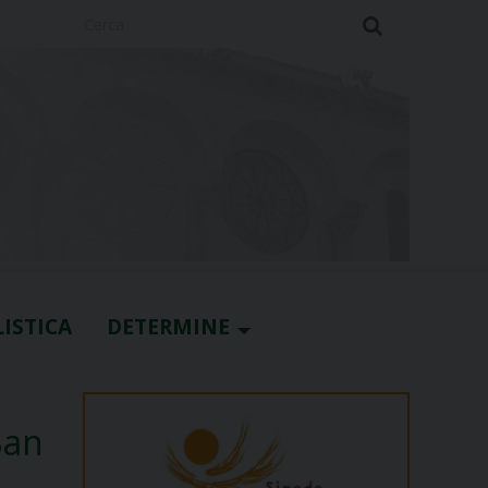
Cerca
ISTICA
DETERMINE
San