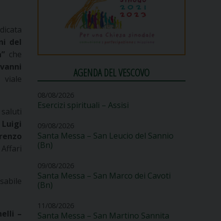
edicata
ni del
à”
che
ovanni
AGENDA DEL VESCOVO
n viale
08/08/2026
Esercizi spirituali – Assisi
aluti
 Luigi
09/08/2026
Santa Messa – San Leucio del Sannio
renzo
(Bn)
Affari
09/08/2026
Santa Messa – San Marco dei Cavoti
sabile
(Bn)
11/08/2026
elli –
Santa Messa – San Martino Sannita