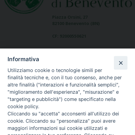
Piazza Orsini, 27
82100 Benevento (BN)
CF: 92000550621
Informativa
Utilizziamo cookie o tecnologie simili per
finalità tecniche e, con il tuo consenso, anche per
altre finalità ("interazioni e funzionalità semplici",
Dove siamo
"miglioramento dell'esperienza", "misurazione" e
contatti
"targeting e pubblicità") come specificato nella
cookie policy.
Cliccando su "accetta" acconsenti all'utilizzo dei
cookie. Cliccando su "personalizza" puoi avere
Area riservata
maggiori informazioni sui cookie utilizzati e